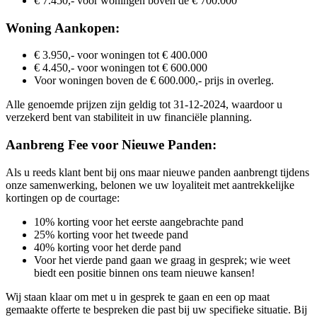
€ 7.450,- voor woningen boven de € 700.000
Woning Aankopen:
€ 3.950,- voor woningen tot € 400.000
€ 4.450,- voor woningen tot € 600.000
Voor woningen boven de € 600.000,- prijs in overleg.
Alle genoemde prijzen zijn geldig tot 31-12-2024, waardoor u
verzekerd bent van stabiliteit in uw financiële planning.
Aanbreng Fee voor Nieuwe Panden:
Als u reeds klant bent bij ons maar nieuwe panden aanbrengt tijdens
onze samenwerking, belonen we uw loyaliteit met aantrekkelijke
kortingen op de courtage:
10% korting voor het eerste aangebrachte pand
25% korting voor het tweede pand
40% korting voor het derde pand
Voor het vierde pand gaan we graag in gesprek; wie weet
biedt een positie binnen ons team nieuwe kansen!
Wij staan klaar om met u in gesprek te gaan en een op maat
gemaakte offerte te bespreken die past bij uw specifieke situatie. Bij