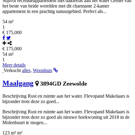
Stijlvol recreatieappartement met dakterras aan het water Geniet van
het beste van beide werelden met dit charmante 2-kamer
appartement in een prachtig natuurgebied. Perfect als...
54 m²
1
€ 175,000
€ 175,000
54 m²
1
Meer details
Verkocht
alles
,
Woonhuis
Maalgang
3894GD Zeewolde
Beschrijving Rust en ruimte aan het water. Flevopand Makelaars is
bijzonder trots deze zo goed...
Beschrijving Rust en ruimte aan het water. Flevopand Makelaars is
bijzonder trots deze zo goed als nieuwe hoekwoning uit 2018 in de
Molenbuurt te mogen...
123 m² m²