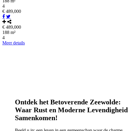
188 m²
4
€ 489,000
€ 489,000
188 m²
4
Meer details
Ontdek het Betoverende Zeewolde:
Waar Rust en Moderne Levendigheid
Samenkomen!
Beeld u in: een leven in een gemeenschap waar de charme