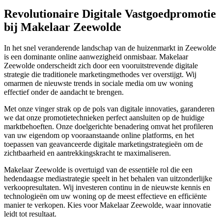
Revolutionaire Digitale Vastgoedpromotie
bij Makelaar Zeewolde
In het snel veranderende landschap van de huizenmarkt in Zeewolde
is een dominante online aanwezigheid onmisbaar. Makelaar
Zeewolde onderscheidt zich door een vooruitstrevende digitale
strategie die traditionele marketingmethodes ver overstijgt. Wij
omarmen de nieuwste trends in sociale media om uw woning
effectief onder de aandacht te brengen.
Met onze vinger strak op de pols van digitale innovaties, garanderen
we dat onze promotietechnieken perfect aansluiten op de huidige
marktbehoeften. Onze doelgerichte benadering omvat het profileren
van uw eigendom op vooraanstaande online platforms, en het
toepassen van geavanceerde digitale marketingstrategieën om de
zichtbaarheid en aantrekkingskracht te maximaliseren.
Makelaar Zeewolde is overtuigd van de essentiële rol die een
hedendaagse mediastrategie speelt in het behalen van uitzonderlijke
verkoopresultaten. Wij investeren continu in de nieuwste kennis en
technologieën om uw woning op de meest effectieve en efficiënte
manier te verkopen. Kies voor Makelaar Zeewolde, waar innovatie
leidt tot resultaat.