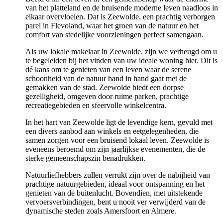
van het platteland en de bruisende moderne leven naadloos in
elkaar overvloeien. Dat is Zeewolde, een prachtig verborgen
parel in Flevoland, waar het groen van de natuur en het
comfort van stedelijke voorzieningen perfect samengaan.
Als uw lokale makelaar in Zeewolde, zijn we verheugd om u
te begeleiden bij het vinden van uw ideale woning hier. Dit is
dé kans om te genieten van een leven waar de serene
schoonheid van de natuur hand in hand gaat met de
gemakken van de stad. Zeewolde biedt een dorpse
gezelligheid, omgeven door ruime parken, prachtige
recreatiegebieden en sfeervolle winkelcentra.
In het hart van Zeewolde ligt de levendige kern, gevuld met
een divers aanbod aan winkels en eetgelegenheden, die
samen zorgen voor een bruisend lokaal leven. Zeewolde is
eveneens beroemd om zijn jaarlijkse evenementen, die de
sterke gemeenschapszin benadrukken.
Natuurliefhebbers zullen verrukt zijn over de nabijheid van
prachtige natuurgebieden, ideaal voor ontspanning en het
genieten van de buitenlucht. Bovendien, met uitstekende
vervoersverbindingen, bent u nooit ver verwijderd van de
dynamische steden zoals Amersfoort en Almere.