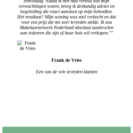
eenvoudig. Nadat ik hen had verteld wat mijn
verwachtingen waren, kreeg ik deskundig advies en
begeleiding die exact aansloot op mijn behoeften.
Het resultaat? Mijn woning was snel verkocht en dat
voor een prijs die me zeer tevreden stelde. Ik zou
Makelaarnetwerk Nederland absoluut aanbevelen
aan iedereen die zijn of haar huis wil verkopen.""
Frank de Vries
Een van de vele tevreden klanten