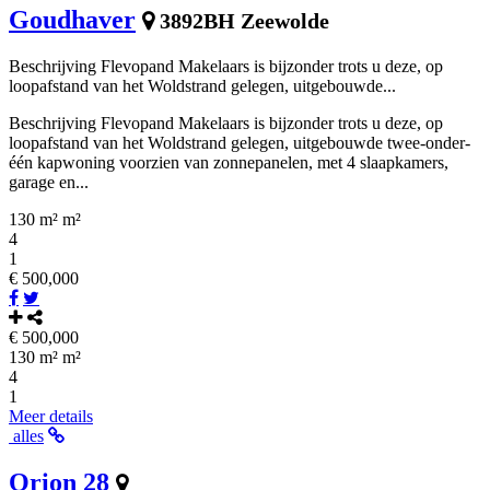
Goudhaver
3892BH Zeewolde
Beschrijving Flevopand Makelaars is bijzonder trots u deze, op
loopafstand van het Woldstrand gelegen, uitgebouwde...
Beschrijving Flevopand Makelaars is bijzonder trots u deze, op
loopafstand van het Woldstrand gelegen, uitgebouwde twee-onder-
één kapwoning voorzien van zonnepanelen, met 4 slaapkamers,
garage en...
130 m² m²
4
1
€ 500,000
€ 500,000
130 m² m²
4
1
Meer details
alles
Orion 28