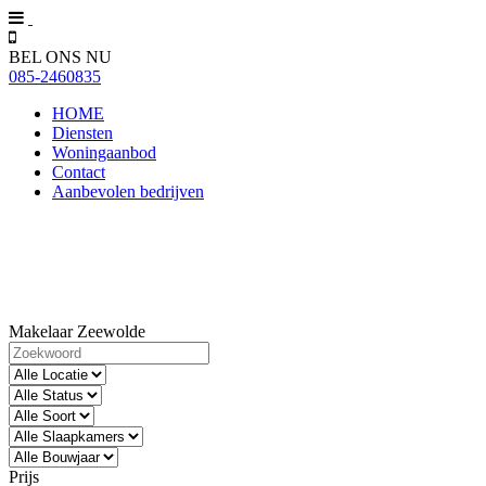
Navigeren
BEL ONS NU
085-2460835
HOME
Diensten
Woningaanbod
Contact
Aanbevolen bedrijven
Makelaar Zeewolde
Prijs