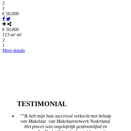
2
1
€ 50,000
€ 50,000
123 m² m²
2
1
Meer details
TESTIMONIAL
""Ik heb mijn huis succesvol verkocht met behulp
van Makelaar van Makelaarnetwerk Nederland.
Het proces was ongelofelijk gestroomlijnd en